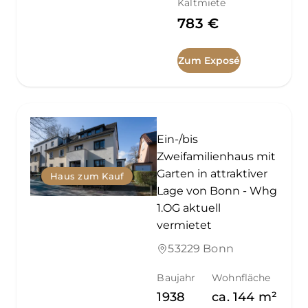
Kaltmiete
783 €
Zum Exposé
Ein-/bis
Zweifamilienhaus mit
Garten in attraktiver
Haus zum Kauf
Lage von Bonn - Whg
1.OG aktuell
vermietet
53229 Bonn
Baujahr
Wohnfläche
1938
ca.
144
m²