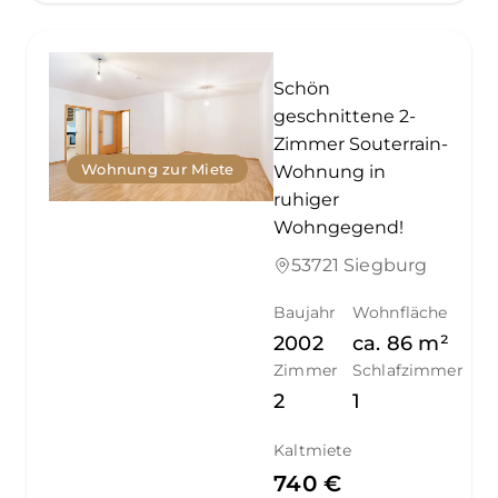
Schön
geschnittene 2-
Zimmer Souterrain-
Wohnung zur Miete
Wohnung in
ruhiger
Wohngegend!
53721 Siegburg
Baujahr
Wohnfläche
2002
ca.
86
m²
Zimmer
Schlafzimmer
2
1
Kaltmiete
740 €