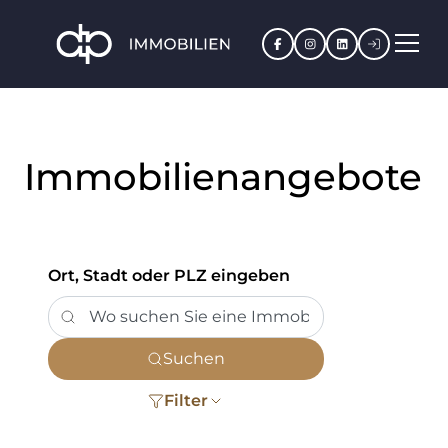
Facebook
Instagram
LinkedIn
Kundenpo
Immobilienangebote
Ort, Stadt oder PLZ eingeben
Suchen
Filter