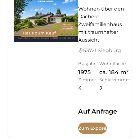
Wohnen über den
Dächern -
Zweifamilienhaus
mit traumhafter
Haus zum Kauf
Aussicht
53721 Siegburg
Baujahr
Wohnfläche
1975
ca.
184
m²
Zimmer
Schlafzimmer
4
2
Auf Anfrage
Zum Exposé