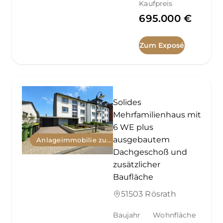
Kaufpreis
695.000 €
Zum Exposé
Solides
Mehrfamilienhaus mit
6 WE plus
ausgebautem
Anlageimmobilie zum Kauf
Dachgeschoß und
zusätzlicher
Baufläche
51503 Rösrath
Baujahr
Wohnfläche