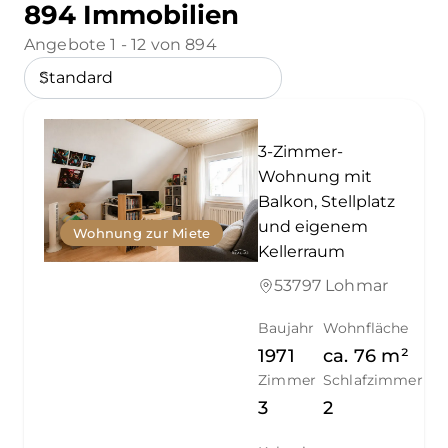
894 Immobilien
Angebote 1 - 12 von 894
3-Zimmer-
Wohnung mit
Balkon, Stellplatz
und eigenem
Wohnung zur Miete
Kellerraum
53797 Lohmar
Baujahr
Wohnfläche
1971
ca.
76
m²
Zimmer
Schlafzimmer
3
2